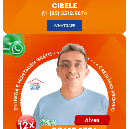
CIBELE
(85) 3512.8874
WHATSAPP