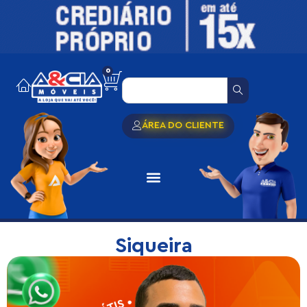
0
ÁREA DO CLIENTE
Siqueira