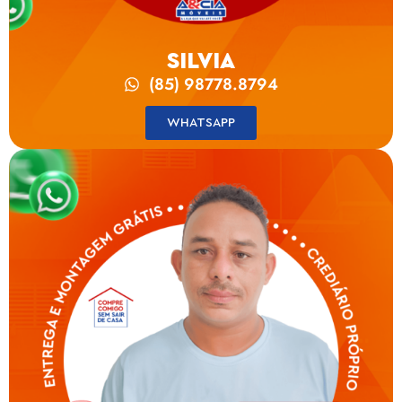
SILVIA
(85) 98778.8794
WHATSAPP