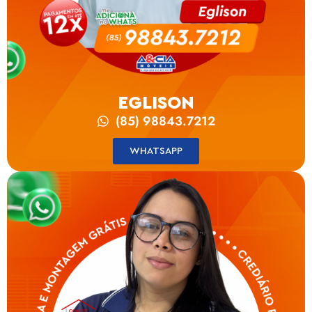
EGLISON
(85) 98843.7212
WHATSAPP