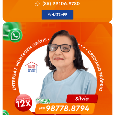
(85) 99106.9780
WHATSAPP