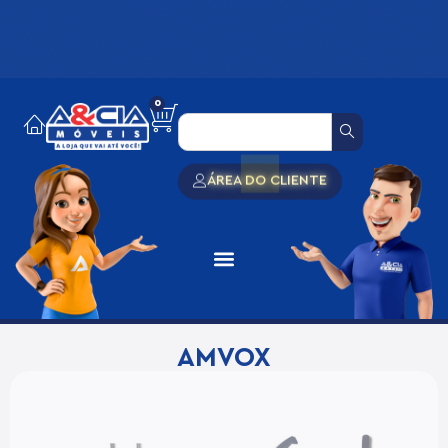
0
ÁREA DO CLIENTE
AMVOX