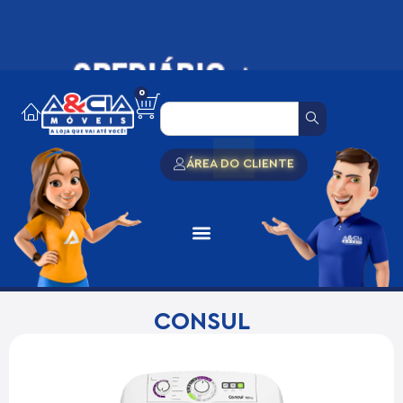
0
ÁREA DO CLIENTE
CONSUL