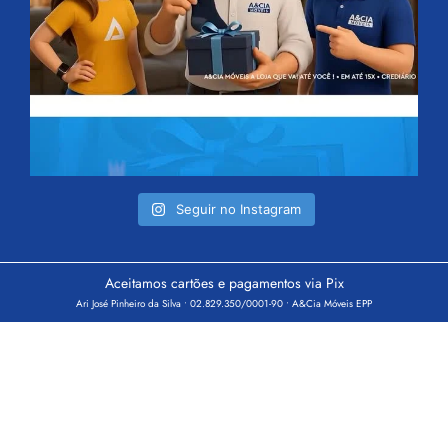
Seguir no Instagram
Aceitamos cartões e pagamentos via Pix
Ari José Pinheiro da Silva • 02.829.350/0001-90 • A&Cia Móveis EPP