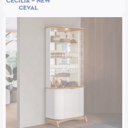
CECÍLIA – NEW
CEVAL