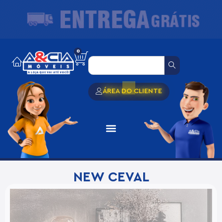
0
ÁREA DO CLIENTE
NEW CEVAL