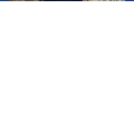
Entrega Grátis
Montagem Grátis
Crediário Próprio
Tudo em até 15x