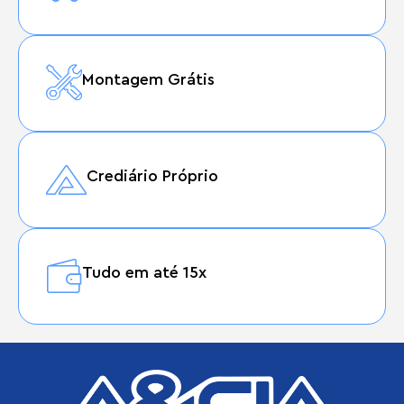
Montagem Grátis
Crediário Próprio
Tudo em até 15x