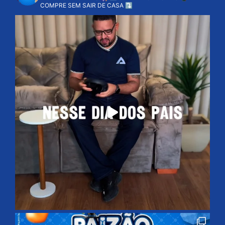
COMPRE SEM SAIR DE CASA ⤵️