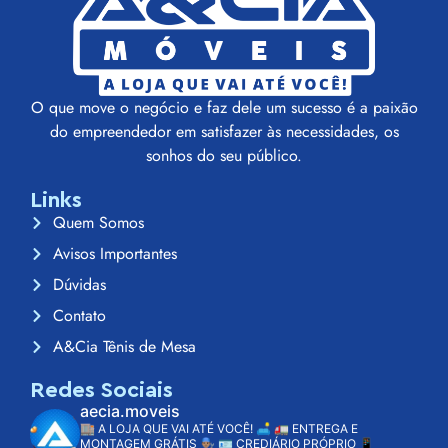
O que move o negócio e faz dele um sucesso é a paixão
do empreendedor em satisfazer às necessidades, os
sonhos do seu público.
Links
Quem Somos
Avisos Importantes
Dúvidas
Contato
A&Cia Tênis de Mesa
Redes Sociais
aecia.moveis
🏬 A LOJA QUE VAI ATÉ VOCÊ! 🛋️
🚛 ENTREGA E
MONTAGEM GRÁTIS 👨🏽‍🔧
🪪 CREDIÁRIO PRÓPRIO
📱