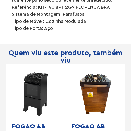
somente pano seco ou levemente umedecido.
Referência: KIT-140 8PT 2GV FLORENCA BRA
Sistema de Montagem: Parafusos
Tipo de Móvel: Cozinha Modulada
Tipo de Porta: Aço
Quem viu este produto, também
viu
FOGAO 4B
FOGAO 4B