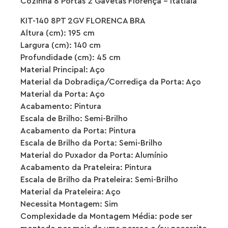
Cozinha 8 Portas 2 Gavetas Florença – Itatiaia
KIT-140 8PT 2GV FLORENCA BRA
Altura (cm): 195 cm
Largura (cm): 140 cm
Profundidade (cm): 45 cm
Material Principal: Aço
Material da Dobradiça/Corrediça da Porta: Aço
Material da Porta: Aço
Acabamento: Pintura
Escala de Brilho: Semi-Brilho
Acabamento da Porta: Pintura
Escala de Brilho da Porta: Semi-Brilho
Material do Puxador da Porta: Alumínio
Acabamento da Prateleira: Pintura
Escala de Brilho da Prateleira: Semi-Brilho
Material da Prateleira: Aço
Necessita Montagem: Sim
Complexidade da Montagem Média: pode ser