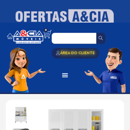
0
ÁREA DO CLIENTE