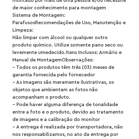
montado por mais de uma pessoa e/ou necessite
de maior conhecimento para montagem
Sistema de Montagem:
ParafusosRecomendações de Uso, Manutenção e
Limpeza:
Não limpar com álcool ou qualquer outro
produto químico. Utilize somente pano seco ou
levemente umedecido.Itens Inclusos: Armário e
Manual de MontagemObservações:
– Todos os produtos têm três (03) meses de
garantia fornecida pelo fornecedor
– As imagens são meramente ilustrativas, os
objetos que ambientam as fotos não
acompanham o produto.
– Pode haver alguma diferença de tonalidade
entre a foto e o produto, devido ao tratamento
de imagens e a calibração do monitor
– A entrega é realizada por transportadora, não
nos responsabilizamos, no ato da entrega por