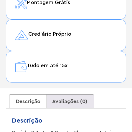
Montagem Grátis
Crediário Próprio
Tudo em até 15x
Descrição
Avaliações (0)
Descrição