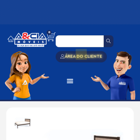
0
ÁREA DO CLIENTE