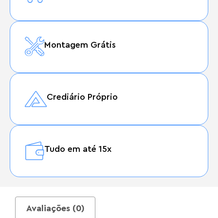
Montagem Grátis
Crediário Próprio
Tudo em até 15x
Avaliações (0)