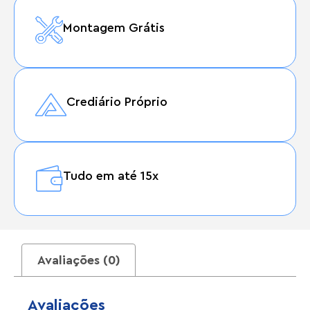
Montagem Grátis
Crediário Próprio
Tudo em até 15x
Avaliações (0)
Avaliações