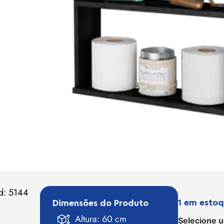
d: 5144
1 em esto
Dimensões do Produto
Altura: 60 cm
Selecione 