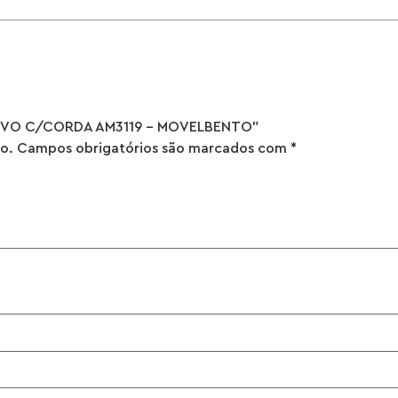
RATIVO C/CORDA AM3119 – MOVELBENTO”
o.
Campos obrigatórios são marcados com
*