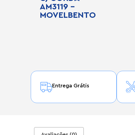
AM3119 –
MOVELBENTO
Entrega Grátis
Avaliações (0)