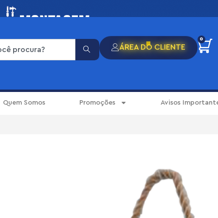
0
ÁREA DO CLIENTE
Quem Somos
Promoções
Avisos Important