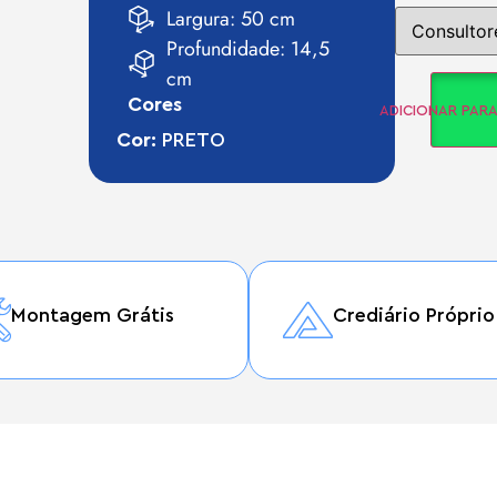
Largura: 50 cm
Profundidade: 14,5
cm
Cores
ADICIONAR PAR
Cor:
PRETO
Montagem Grátis
Crediário Próprio