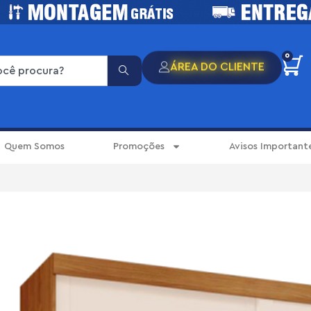
0
ÁREA DO CLIENTE
Quem Somos
Promoções
Avisos Important