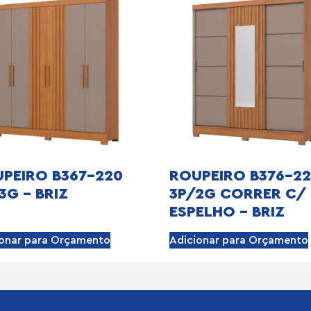
PEIRO B367-220
ROUPEIRO B376-2
3G – BRIZ
3P/2G CORRER C/
ESPELHO – BRIZ
ionar para Orçamento
Adicionar para Orçamento