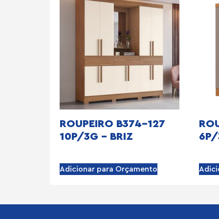
ROUPEIRO B374-127
ROU
10P/3G – BRIZ
6P/
Adicionar para Orçamento
Adic