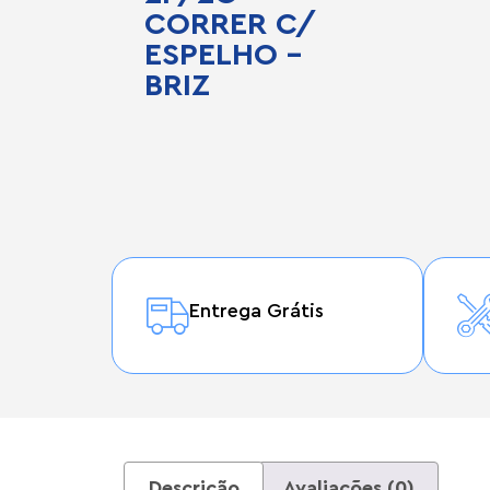
CORRER C/
ESPELHO –
BRIZ
Entrega Grátis
Descrição
Avaliações (0)