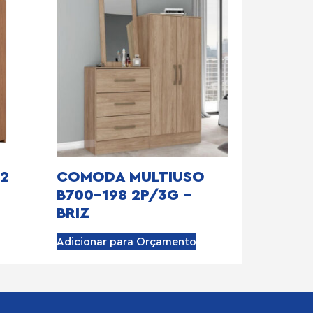
22
COMODA MULTIUSO
B700-198 2P/3G –
BRIZ
Adicionar para Orçamento