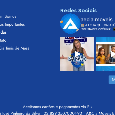
s
Redes Sociais
m Somos
aecia.moveis
os Importantes
🏬 A LOJA QUE VAI ATÉ
CREDIÁRIO PRÓPRIO

idas
tato
ia Tênis de Mesa
Aceitamos cartões e pagamentos via Pix
i José Pinheiro da Silva • 02.829.350/0001-90 • A&Cia Móveis 