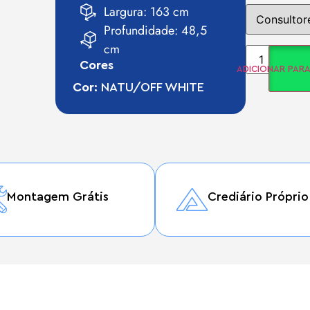
Largura: 163 cm
Profundidade: 48,5
cm
Cores
ADICIONAR PAR
Cor:
NATU/OFF WHITE
Montagem Grátis
Crediário Próprio