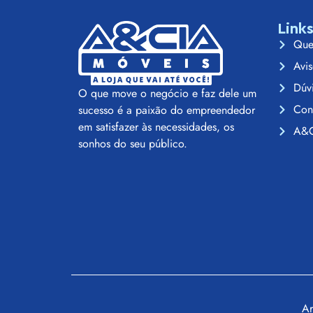
Link
Que
Avis
Dúv
O que move o negócio e faz dele um
Con
sucesso é a paixão do empreendedor
em satisfazer às necessidades, os
A&C
sonhos do seu público.
Ar