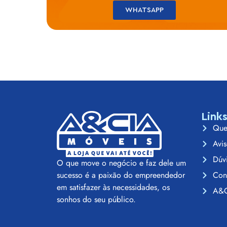
WHATSAPP
Link
Que
Avis
Dúv
O que move o negócio e faz dele um
Con
sucesso é a paixão do empreendedor
em satisfazer às necessidades, os
A&C
sonhos do seu público.