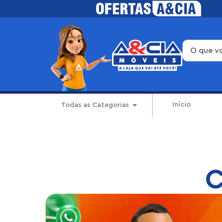
Início
Todas as Categorias
C