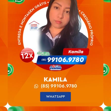
KAMILA
(85) 99106.9780
WHATSAPP