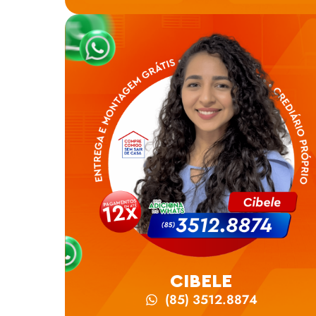
CIBELE
(85) 3512.8874