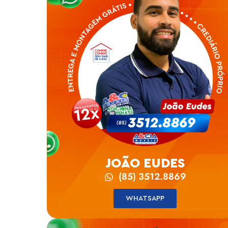
JOÃO EUDES
(85) 3512.8869
WHATSAPP