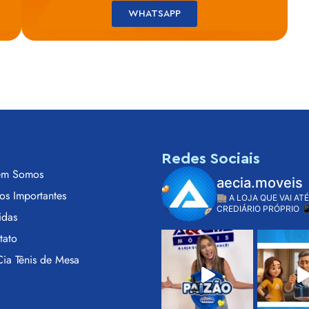
WHATSAPP
s
Redes Sociais
m Somos
aecia.moveis
os Importantes
🏬 A LOJA QUE VAI ATÉ
CREDIÁRIO PRÓPRIO

idas
tato
ia Tênis de Mesa