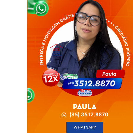
PAULA
(85) 3512.8870
WHATSAPP