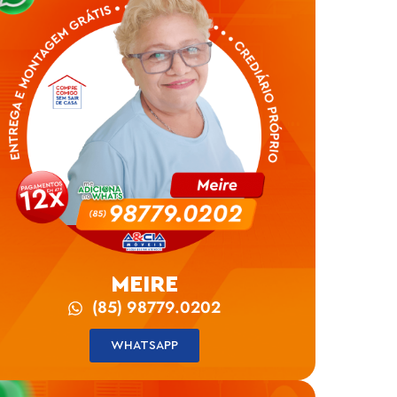
MEIRE
(85) 98779.0202
WHATSAPP