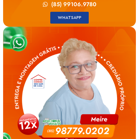
(85) 99106.9780
WHATSAPP