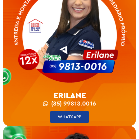
ERILANE
(85) 99813.0016
WHATSAPP