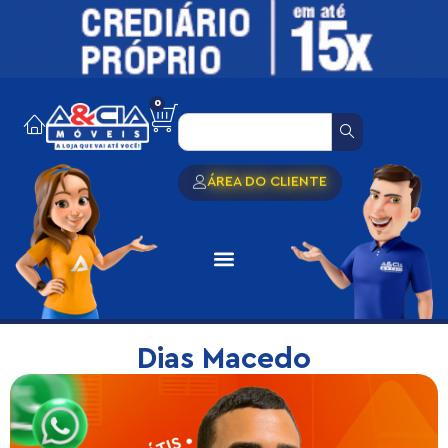
0
ÁREA DO CLIENTE
Dias Macedo