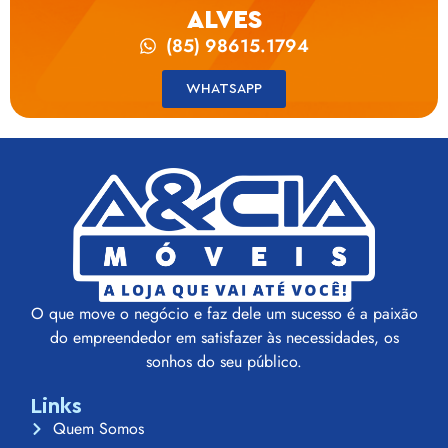
ALVES
(85) 98615.1794
WHATSAPP
O que move o negócio e faz dele um sucesso é a paixão
do empreendedor em satisfazer às necessidades, os
sonhos do seu público.
Links
Quem Somos