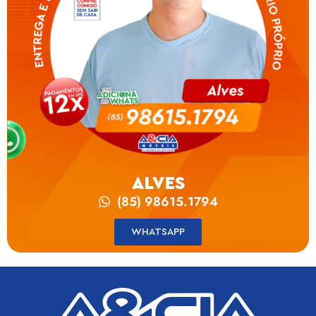
ALVES
(85) 98615.1794
WHATSAPP