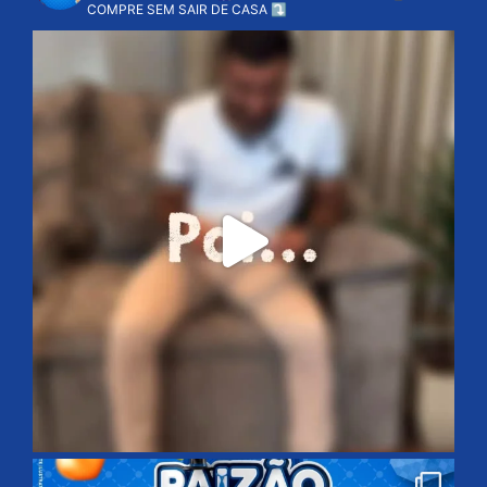
COMPRE SEM SAIR DE CASA ⤵️