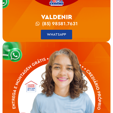
VALDENIR
(85) 98581.7631
WHATSAPP