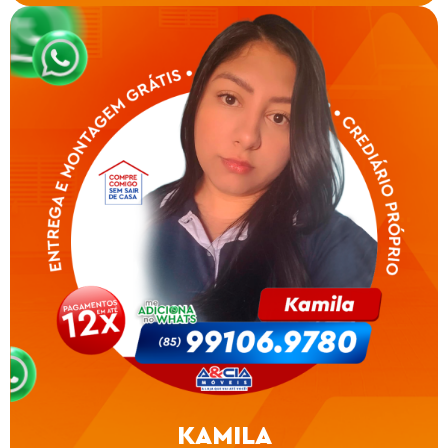
KAMILA