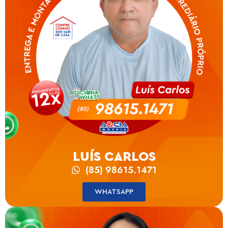
LUÍS CARLOS
(85) 98615.1471
WHATSAPP