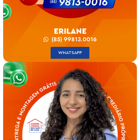
ERILANE
(85) 99813.0016
WHATSAPP