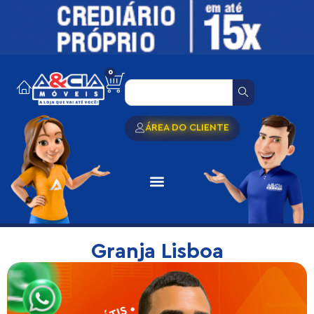
0
ÁREA DO CLIENTE
Granja Lisboa