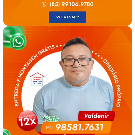
(85) 99106.9780
WHATSAPP