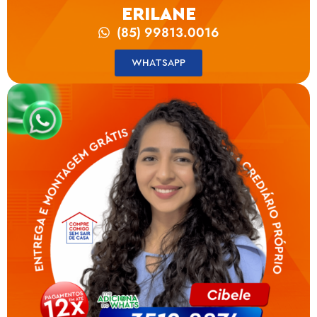
ERILANE
(85) 99813.0016
WHATSAPP