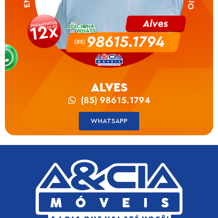
ALVES
(85) 98615.1794
WHATSAPP