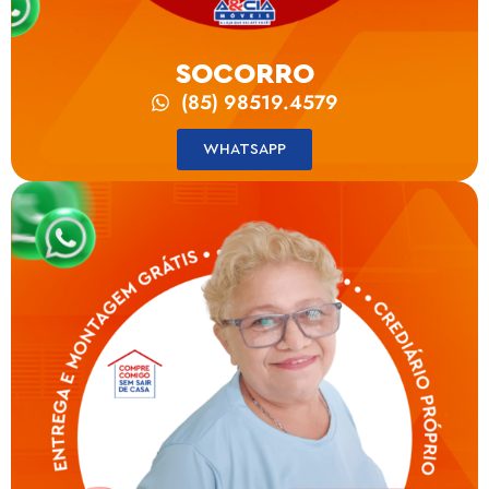
SOCORRO
(85) 98519.4579
WHATSAPP