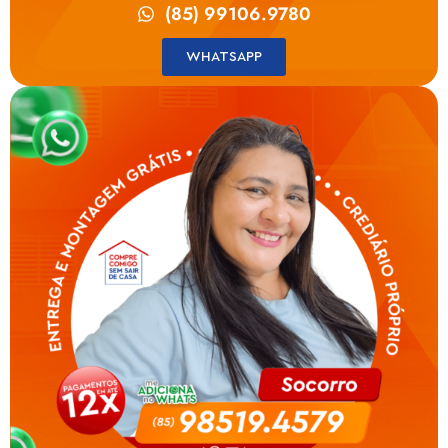
(85) 99106.9780
WHATSAPP