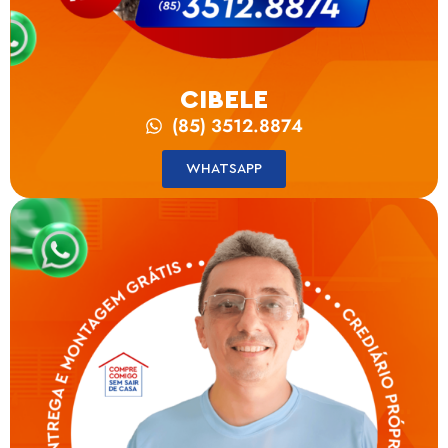
CIBELE
(85) 3512.8874
WHATSAPP