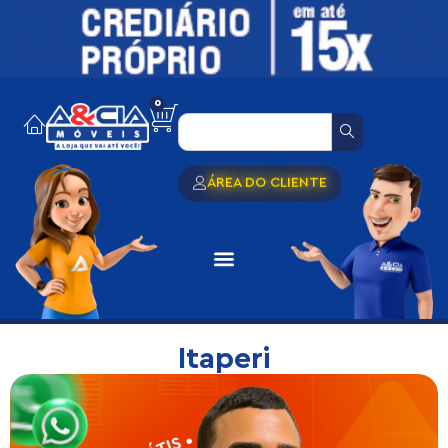
0
ÁREA DO CLIENTE
Itaperi