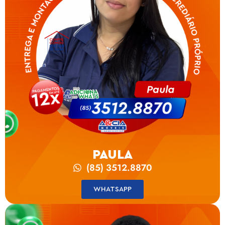
PAULA
(85) 3512.8870
WHATSAPP