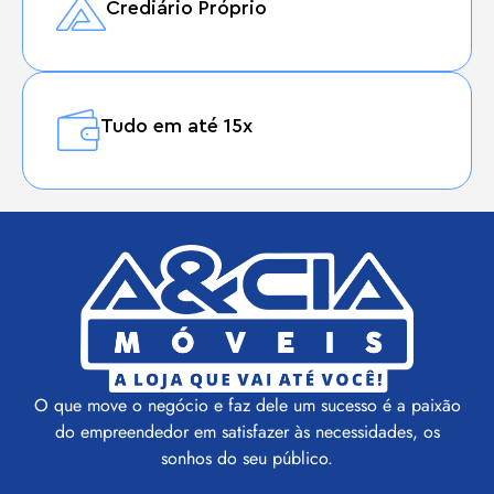
Crediário Próprio
Tudo em até 15x
O que move o negócio e faz dele um sucesso é a paixão
do empreendedor em satisfazer às necessidades, os
sonhos do seu público.