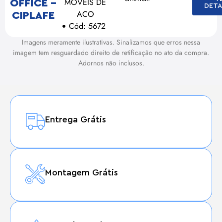
MOVEIS DE
OFFICE –
DETA
ACO
CIPLAFE
Cód: 5672
Imagens meramente ilustrativas. Sinalizamos que erros nessa
imagem tem resguardado direito de retificação no ato da compra.
Adornos não inclusos.
Entrega Grátis
Montagem Grátis