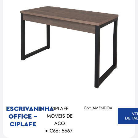
CIPLAFE
Cor: AMENDOA
ESCRIVANINHA
VE
MOVEIS DE
OFFICE –
DETA
ACO
CIPLAFE
Cód: 5667