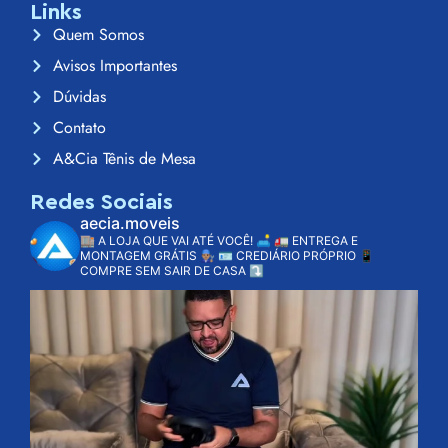
Links
Quem Somos
Avisos Importantes
Dúvidas
Contato
A&Cia Tênis de Mesa
Redes Sociais
aecia.moveis
🏬 A LOJA QUE VAI ATÉ VOCÊ! 🛋️
🚛 ENTREGA E
MONTAGEM GRÁTIS 👨🏽‍🔧
🪪 CREDIÁRIO PRÓPRIO
📱
COMPRE SEM SAIR DE CASA ⤵️