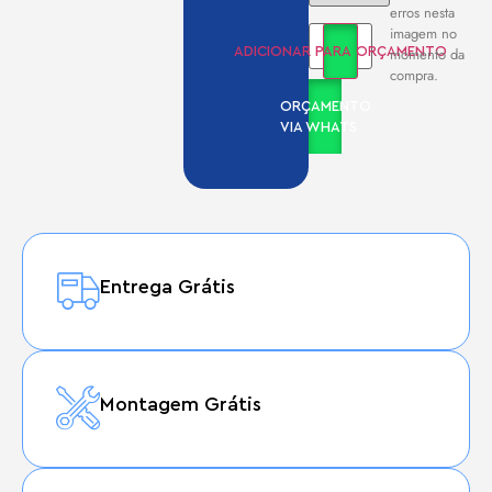
erros nesta
imagem no
momento da
ADICIONAR PARA ORÇAMENTO
compra.
ORÇAMENTO
VIA WHATS
Entrega Grátis
Montagem Grátis