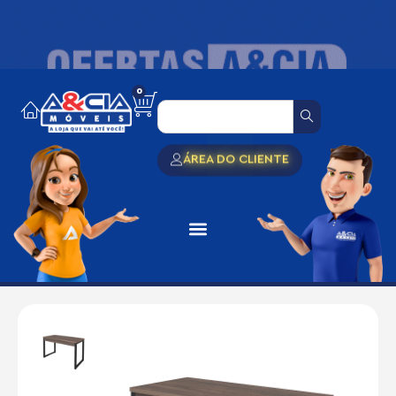
0
ÁREA DO CLIENTE