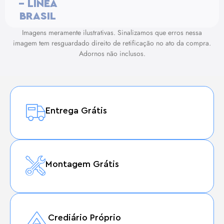
– LINEA
BRASIL