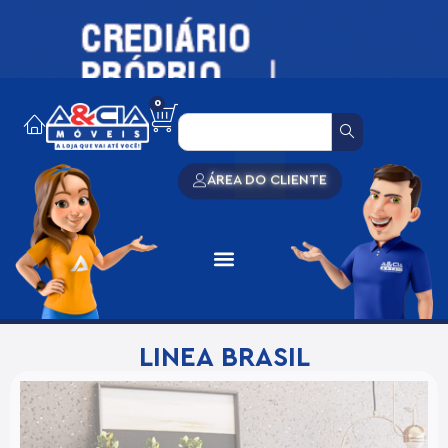
0
ÁREA DO CLIENTE
LINEA BRASIL