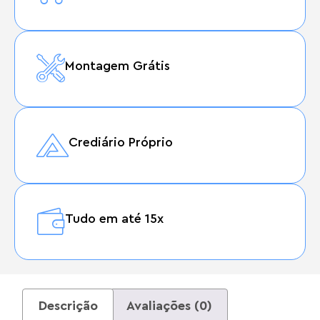
Montagem Grátis
Crediário Próprio
Tudo em até 15x
Descrição
Avaliações (0)