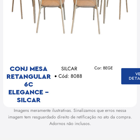
SILCAR
Cor: BEGE
CONJ MESA
V
Cód: 8088
RETANGULAR
DETA
6C
ELEGANCE –
SILCAR
Imagens meramente ilustrativas. Sinalizamos que erros nessa
imagem tem resguardado direito de retificação no ato da compra.
Adornos não inclusos.