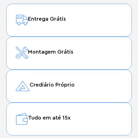
Entrega Grátis
Montagem Grátis
Crediário Próprio
Tudo em até 15x