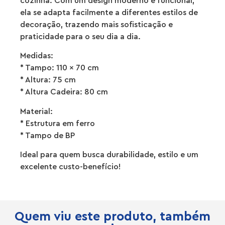
cozinha. Com um design moderno e funcional,
ela se adapta facilmente a diferentes estilos de
decoração, trazendo mais sofisticação e
praticidade para o seu dia a dia.
Medidas:
* Tampo: 110 x 70 cm
* Altura: 75 cm
* Altura Cadeira: 80 cm
Material:
* Estrutura em ferro
* Tampo de BP
Ideal para quem busca durabilidade, estilo e um
excelente custo-benefício!
Quem viu este produto, também