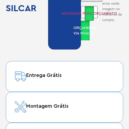
erros nesta
SILCAR
imagem no
momento da
ADICIONAR PARA ORÇAMENTO
compra.
ORÇAMENTO
VIA WHATS
Entrega Grátis
Montagem Grátis