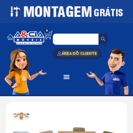
0
ÁREA DO CLIENTE