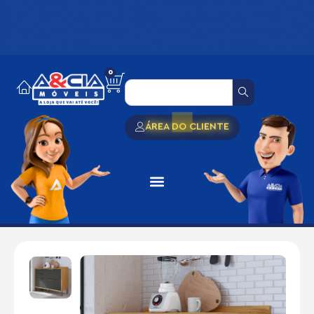
0
ÁREA DO CLIENTE