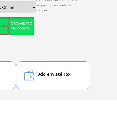
corrigir eventuais erros nesta
imagem no momento da
compra.
ORÇAMENTO
 ORÇAMENTO
VIA WHATS
Tudo em até 15x