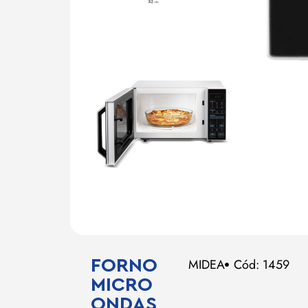
FORNO
MIDEA
Cód: 1459
MICRO
ONDAS