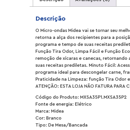
Descrição
O Micro-ondas Midea vai se tornar seu melhor
retorna a alça dos recipientes para a posiç
programa e tempo de suas receitas predileta
Função Tira Odor, Limpa Fácil e Função Eco 
remoção de xícaras e canecas, retornando a
suas receitas prediletas. Minuto Fácil: Aces
programa ideal para descongelar carne, fra
Praticidade na Limpeza: função Tira Odor e
ATENÇÃO: ESTA LOJA NÃO FATURA PARA C
Código do Produto: MXSA35P1.MXSA35P2
Fonte de energia: Elétrico
Marca: Midea
Cor: Branco
Tipo: De Mesa/Bancada