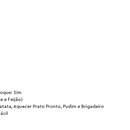
toque: Sim
e e Feijão)
atata, Aquecer Prato Pronto, Pudim e Brigadeiro
ácil