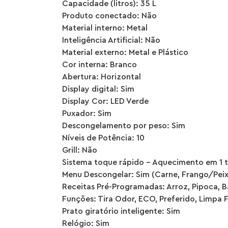
Capacidade (litros): 35 L
Produto conectado: Não
Material interno: Metal
Inteligência Artificial: Não
Material externo: Metal e Plástico
Cor interna: Branco
Abertura: Horizontal
Display digital: Sim
Display Cor: LED Verde
Puxador: Sim
Descongelamento por peso: Sim
Níveis de Potência: 10
Grill: Não
Sistema toque rápido – Aquecimento em 1 
Menu Descongelar: Sim (Carne, Frango/Peix
Receitas Pré-Programadas: Arroz, Pipoca, B
Funções: Tira Odor, ECO, Preferido, Limpa F
Prato giratório inteligente: Sim
Relógio: Sim