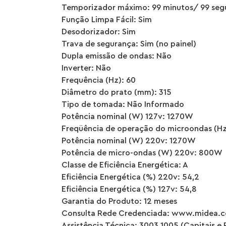
Temporizador máximo: 99 minutos/ 99 se
Função Limpa Fácil: Sim
Desodorizador: Sim
Trava de segurança: Sim (no painel)
Dupla emissão de ondas: Não
Inverter: Não
Frequência (Hz): 60
Diâmetro do prato (mm): 315
Tipo de tomada: Não Informado
Potência nominal (W) 127v: 1270W
Freqüência de operação do microondas (Hz
Potência nominal (W) 220v: 1270W
Potência de micro-ondas (W) 220v: 800W
Classe de Eficiência Energética: A
Eficiência Energética (%) 220v: 54,2
Eficiência Energética (%) 127v: 54,8
Garantia do Produto: 12 meses
Consulta Rede Credenciada: www.midea.co
Assistência Técnica: 3003 1005 (Capitais e