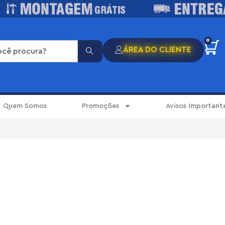
0
ÁREA DO CLIENTE
Quem Somos
Promoções
Avisos Important