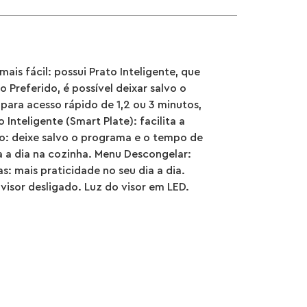
ais fácil: possui Prato Inteligente, que
 Preferido, é possível deixar salvo o
para acesso rápido de 1,2 ou 3 minutos,
nteligente (Smart Plate): facilita a
ido: deixe salvo o programa e o tempo de
ia a dia na cozinha. Menu Descongelar:
: mais praticidade no seu dia a dia.
isor desligado. Luz do visor em LED.