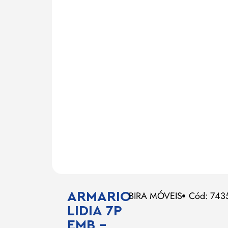
ARMARIO
BIRA MÓVEIS
Cód: 743
LIDIA 7P
EMB –