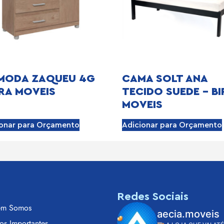
MODA ZAQUEU 4G
CAMA SOLT ANA
IRA MOVEIS
TECIDO SUEDE – BI
MOVEIS
ionar para Orçamento
Adicionar para Orçamento
s
Redes Sociais
m Somos
aecia.moveis
os Importantes