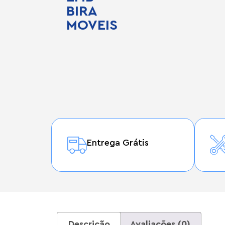
BIRA
MOVEIS
Entrega Grátis
Descrição
Avaliações (0)