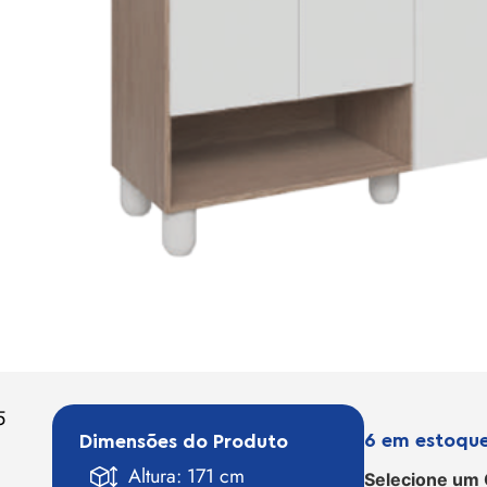
5
6 em estoqu
Dimensões do Produto
Altura: 171 cm
Selecione um 