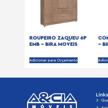
ROUPEIRO ZAQUEU 6P
CO
EMB – BIRA MOVEIS
– B
Adicionar para Orçamento
Adic
Link
Que
Avis