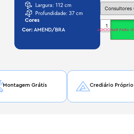
Largura: 112 cm
Profundidade: 37 cm
Cores
Cor:
AMEND/BRA
ADICIONAR PARA 
Montagem Grátis
Crediário Próprio