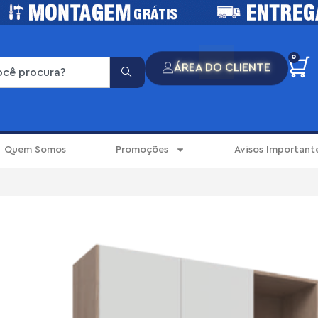
0
ÁREA DO CLIENTE
Quem Somos
Promoções
Avisos Important