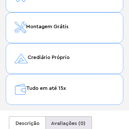
Montagem Grátis
Crediário Próprio
Tudo em até 15x
Descrição
Avaliações (0)