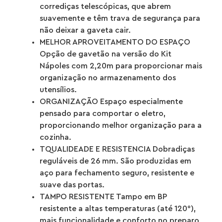
corrediças telescópicas, que abrem
suavemente e têm trava de segurança para
não deixar a gaveta cair.
MELHOR APROVEITAMENTO DO ESPAÇO
Opção de gavetão na versão do Kit
Nápoles com 2,20m para proporcionar mais
organização no armazenamento dos
utensílios.
ORGANIZAÇÃO Espaço especialmente
pensado para comportar o eletro,
proporcionando melhor organização para a
cozinha.
TQUALIDEADE E RESISTENCIA Dobradiças
reguláveis de 26 mm. São produzidas em
aço para fechamento seguro, resistente e
suave das portas.
TAMPO RESISTENTE Tampo em BP
resistente a altas temperaturas (até 120°),
mais funcionalidade e conforto no preparo