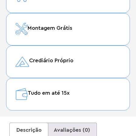
Montagem Grátis
Crediário Próprio
Tudo em até 15x
Descrição
Avaliações (0)