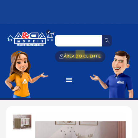
0
ÁREA DO CLIENTE