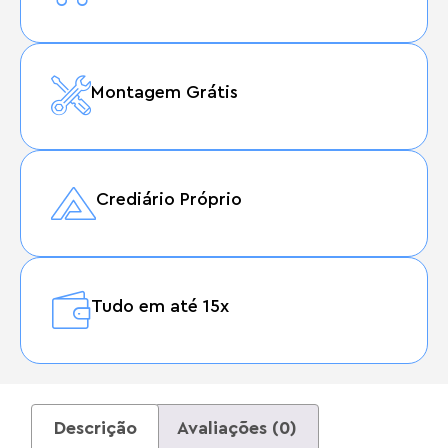
Montagem Grátis
Crediário Próprio
Tudo em até 15x
Descrição
Avaliações (0)