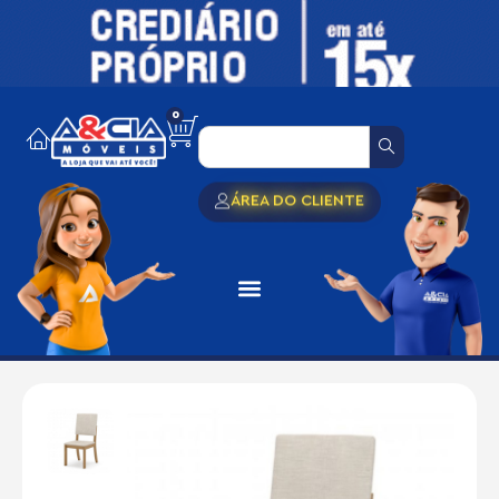
0
ÁREA DO CLIENTE