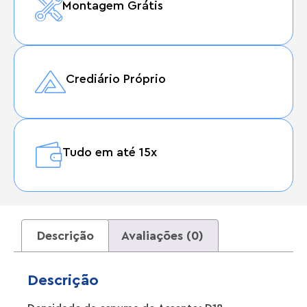
Montagem Grátis
Crediário Próprio
Tudo em até 15x
Descrição
Avaliações (0)
Descrição