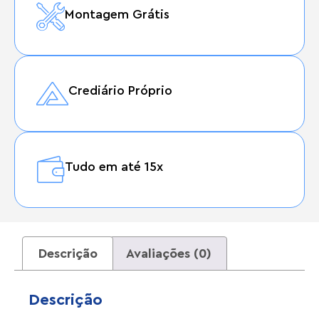
Montagem Grátis
Crediário Próprio
Tudo em até 15x
Descrição
Avaliações (0)
Descrição