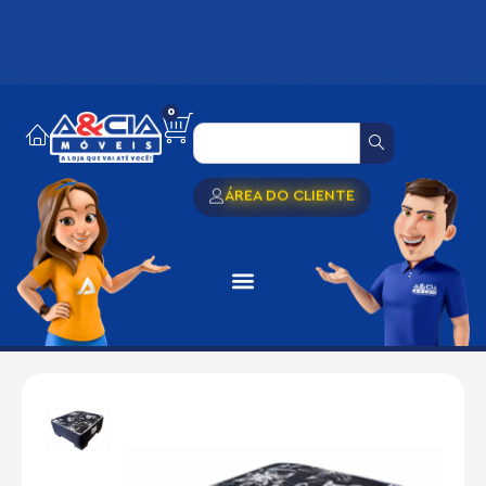
0
ÁREA DO CLIENTE