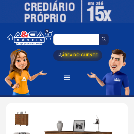
0
ÁREA DO CLIENTE