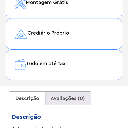
Montagem Grátis
Crediário Próprio
Tudo em até 15x
Descrição
Avaliações (0)
Descrição