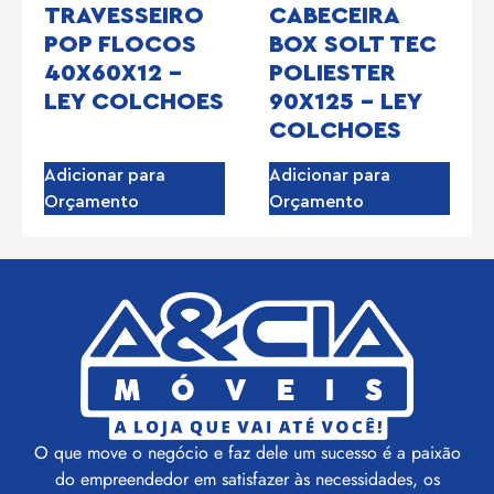
TRAVESSEIRO
CABECEIRA
POP FLOCOS
BOX SOLT TEC
40X60X12 –
POLIESTER
LEY COLCHOES
90X125 – LEY
COLCHOES
Adicionar para
Adicionar para
Orçamento
Orçamento
O que move o negócio e faz dele um sucesso é a paixão
do empreendedor em satisfazer às necessidades, os