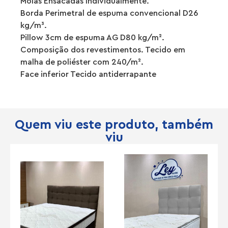
Molas Ensacadas Individualmente.
Borda Perimetral de espuma convencional D26
kg/m³.
Pillow 3cm de espuma AG D80 kg/m².
Composição dos revestimentos. Tecido em
malha de poliéster com 240/m².
Face inferior Tecido antiderrapante
Quem viu este produto, também
viu