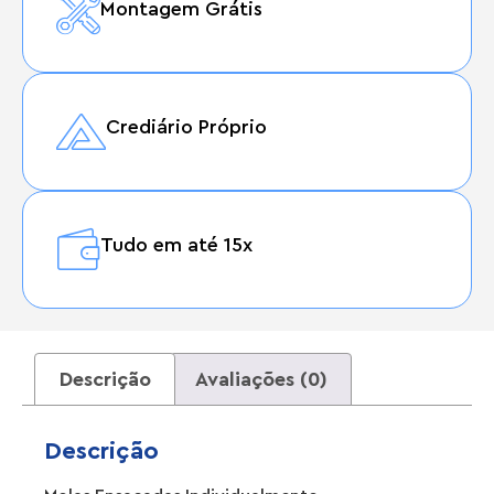
Montagem Grátis
Crediário Próprio
Tudo em até 15x
Descrição
Avaliações (0)
Descrição