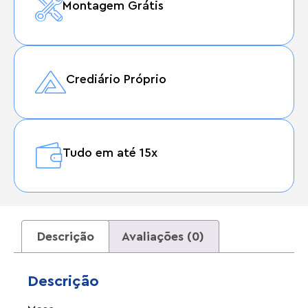
Montagem Grátis
Crediário Próprio
Tudo em até 15x
Descrição
Avaliações (0)
Descrição