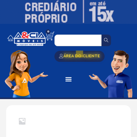
0
ÁREA DO CLIENTE