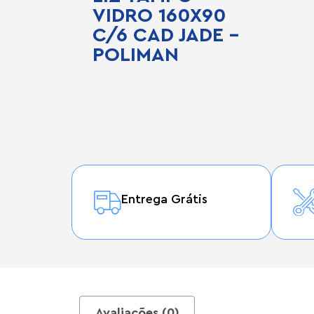
VIDRO 160X90
C/6 CAD JADE –
POLIMAN
Entrega Grátis
Avaliações (0)