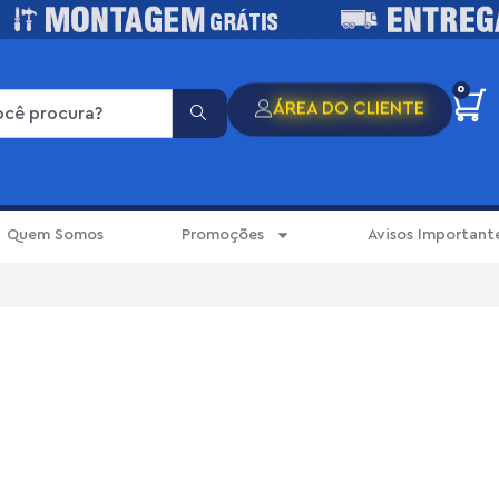
0
ÁREA DO CLIENTE
Quem Somos
Promoções
Avisos Important