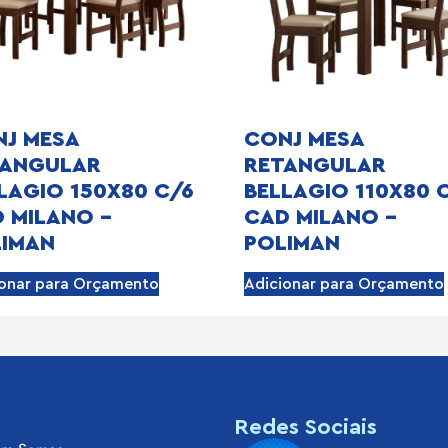
J MESA
CONJ MESA
TANGULAR
RETANGULAR
LAGIO 150X80 C/6
BELLAGIO 110X80 
 MILANO –
CAD MILANO –
LIMAN
POLIMAN
ionar para Orçamento
Adicionar para Orçamento
s
Redes Sociais