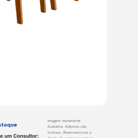
Imagem meramente
stoque
ilustrativa. Adornos não
inclusos. Reservamo-nos o
e um Consultor: