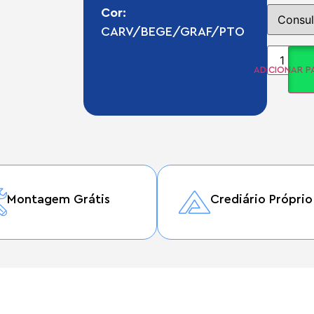
Cor:
CARV/BEGE/GRAF/PTO
ADICIONAR 
Montagem Grátis
Crediário Próprio