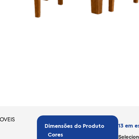
OVEIS
13 em e
Dimensões do Produto
Cores
Selecion