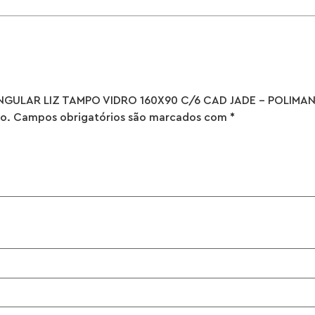
TANGULAR LIZ TAMPO VIDRO 160X90 C/6 CAD JADE – POLIMA
o.
Campos obrigatórios são marcados com
*