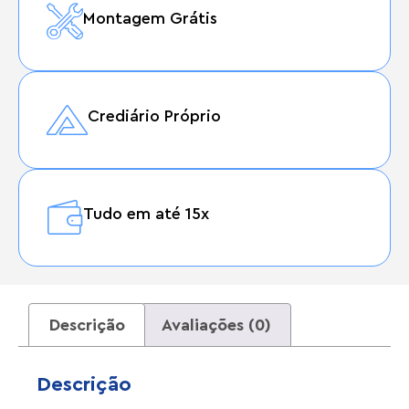
Montagem Grátis
Crediário Próprio
Tudo em até 15x
Descrição
Avaliações (0)
Descrição