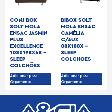
CONJ BOX
BIBOX SOLT
SOLT MOLA
MOLA ENSAC
ENSAC JASMIN
CAMÉLIA
PLUS
C/AUX
EXCELLENCE
88X188X –
108X198X68 –
SLEEP
SLEEP
COLCHOES
COLCHÕES
Adicionar para
Adicionar para
Orçamento
Orçamento