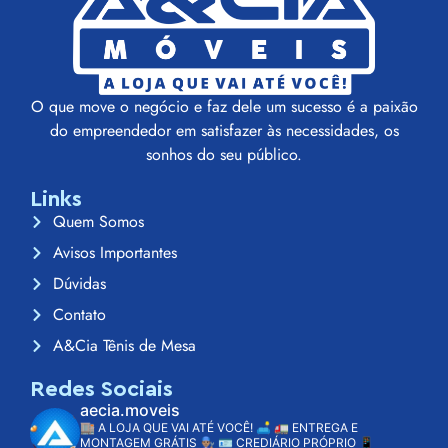
O que move o negócio e faz dele um sucesso é a paixão
do empreendedor em satisfazer às necessidades, os
sonhos do seu público.
Links
Quem Somos
Avisos Importantes
Dúvidas
Contato
A&Cia Tênis de Mesa
Redes Sociais
aecia.moveis
🏬 A LOJA QUE VAI ATÉ VOCÊ! 🛋️
🚛 ENTREGA E
MONTAGEM GRÁTIS 👨🏽‍🔧
🪪 CREDIÁRIO PRÓPRIO
📱