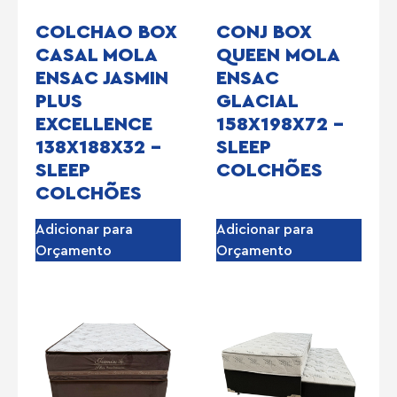
COLCHAO BOX
CONJ BOX
CASAL MOLA
QUEEN MOLA
ENSAC JASMIN
ENSAC
PLUS
GLACIAL
EXCELLENCE
158X198X72 –
138X188X32 –
SLEEP
SLEEP
COLCHÕES
COLCHÕES
Adicionar para
Adicionar para
Orçamento
Orçamento