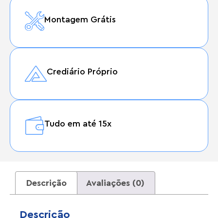
Montagem Grátis
Crediário Próprio
Tudo em até 15x
Descrição
Avaliações (0)
Descrição