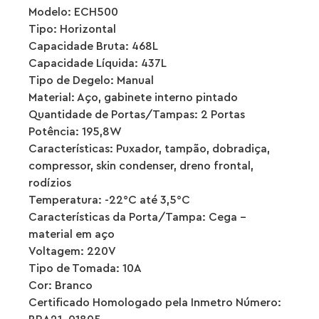
Modelo: ECH500
Tipo: Horizontal
Capacidade Bruta: 468L
Capacidade Líquida: 437L
Tipo de Degelo: Manual
Material: Aço, gabinete interno pintado
Quantidade de Portas/Tampas: 2 Portas
Potência: 195,8W
Características: Puxador, tampão, dobradiça,
compressor, skin condenser, dreno frontal,
rodízios
Temperatura: -22°C até 3,5°C
Características da Porta/Tampa: Cega –
material em aço
Voltagem: 220V
Tipo de Tomada: 10A
Cor: Branco
Certificado Homologado pela Inmetro Número: