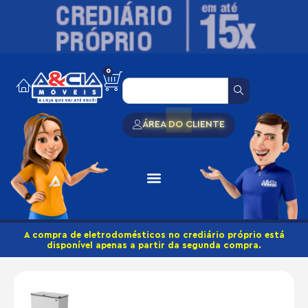
0
ÁREA DO CLIENTE
A compra de eletrodomésticos no crediário próprio está
disponível apenas a partir da segunda compra.