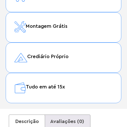
Montagem Grátis
Crediário Próprio
Tudo em até 15x
Descrição
Avaliações (0)