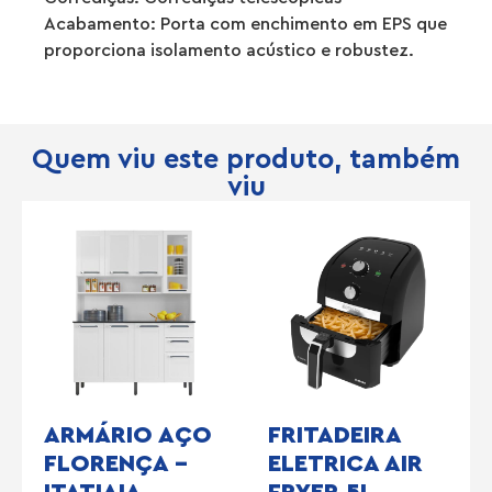
Acabamento: Porta com enchimento em EPS que
proporciona isolamento acústico e robustez.
Quem viu este produto, também
viu
ARMÁRIO AÇO
FRITADEIRA
FLORENÇA –
ELETRICA AIR
ITATIAIA
FRYER 5L