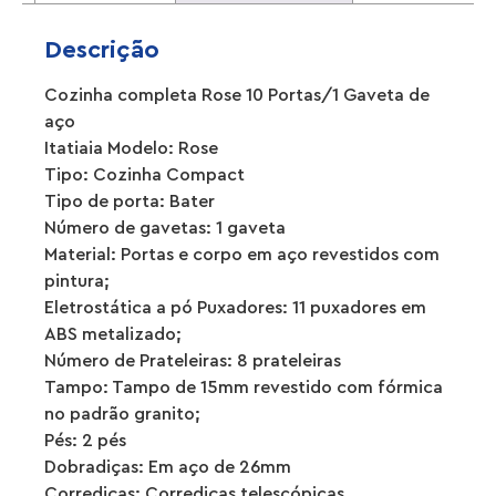
Descrição
Cozinha completa Rose 10 Portas/1 Gaveta de
aço
Itatiaia Modelo: Rose
Tipo: Cozinha Compact
Tipo de porta: Bater
Número de gavetas: 1 gaveta
Material: Portas e corpo em aço revestidos com
pintura;
Eletrostática a pó Puxadores: 11 puxadores em
ABS metalizado;
Número de Prateleiras: 8 prateleiras
Tampo: Tampo de 15mm revestido com fórmica
no padrão granito;
Pés: 2 pés
Dobradiças: Em aço de 26mm
Corrediças: Corrediças telescópicas