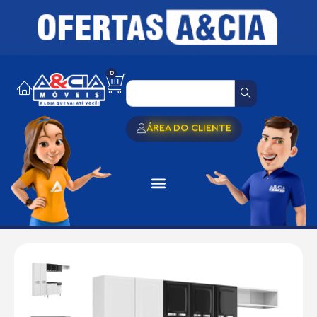
0
ÁREA DO CLIENTE