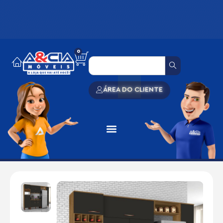
0
ÁREA DO CLIENTE