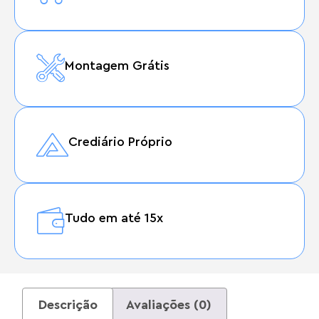
Montagem Grátis
Crediário Próprio
Tudo em até 15x
Descrição
Avaliações (0)