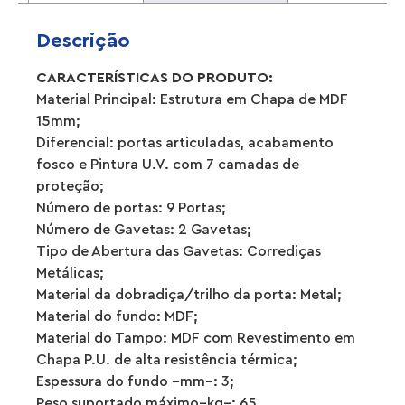
Descrição
CARACTERÍSTICAS DO PRODUTO:
Material Principal: Estrutura em Chapa de MDF
15mm;
Diferencial: portas articuladas, acabamento
fosco e Pintura U.V. com 7 camadas de
proteção;
Número de portas: 9 Portas;
Número de Gavetas: 2 Gavetas;
Tipo de Abertura das Gavetas: Corrediças
Metálicas;
Material da dobradiça/trilho da porta: Metal;
Material do fundo: MDF;
Material do Tampo: MDF com Revestimento em
Chapa P.U. de alta resistência térmica;
Espessura do fundo –mm–: 3;
Peso suportado máximo–kg–: 65.