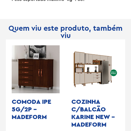
Quem viu este produto, também
viu
COMODA IPE
COZINHA
5G/2P –
C/BALCÃO
MADEFORM
KARINE NEW –
MADEFORM