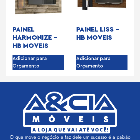
PAINEL
PAINEL LISS –
HARMONIZE –
HB MOVEIS
HB MOVEIS
Adicionar para
Adicionar para
Orçamento
Orçamento
O que move o negócio e faz dele um sucesso é a paixão