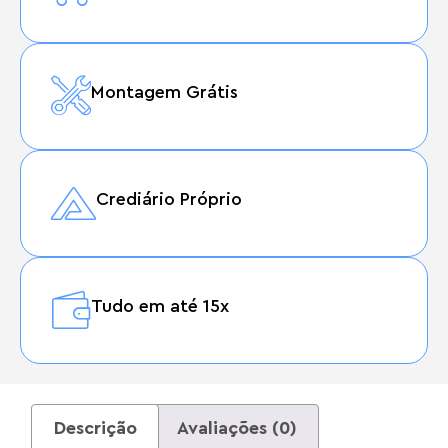
Montagem Grátis
Crediário Próprio
Tudo em até 15x
Descrição
Avaliações (0)