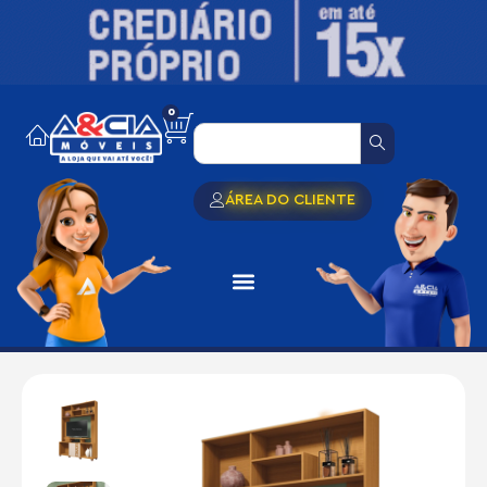
0
ÁREA DO CLIENTE