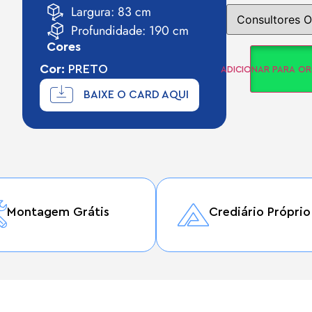
Largura: 83 cm
Profundidade: 190 cm
Cores
Cor:
PRETO
ADICIONAR PARA O
BAIXE O CARD AQUI
Montagem Grátis
Crediário Próprio