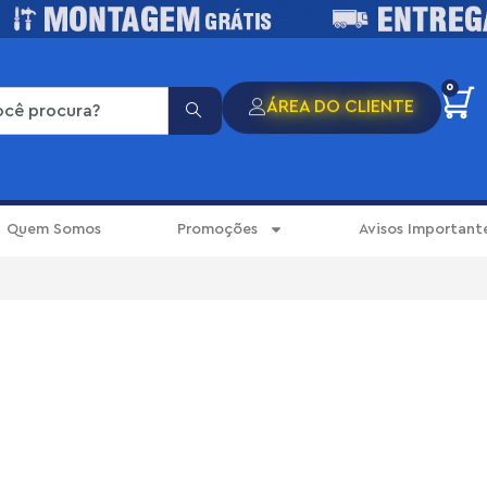
0
ÁREA DO CLIENTE
Quem Somos
Promoções
Avisos Important