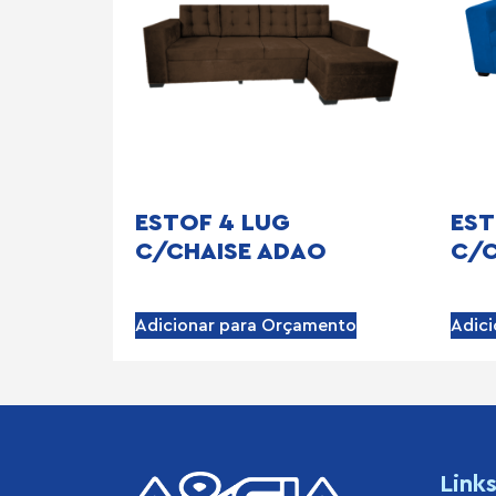
ESTOF 4 LUG
EST
C/CHAISE ADAO
C/C
Adicionar para Orçamento
Adic
Link