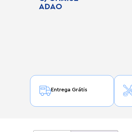
ADAO
Entrega Grátis