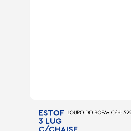
ESTOF
LOURO DO SOFA
Cód: 52
3 LUG
C/CHAISE