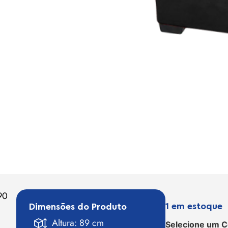
90
1 em estoque
Dimensões do Produto
Altura: 89 cm
Selecione um C