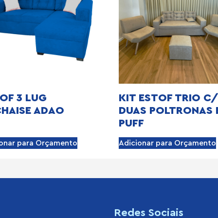
OF 3 LUG
KIT ESTOF TRIO C/
HAISE ADAO
DUAS POLTRONAS 
PUFF
ionar para Orçamento
Adicionar para Orçamento
s
Redes Sociais