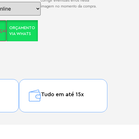
corrigir eventuais erros nesta
imagem no momento da compra.
ORÇAMENTO
RÇAMENTO
VIA WHATS
Tudo em até 15x