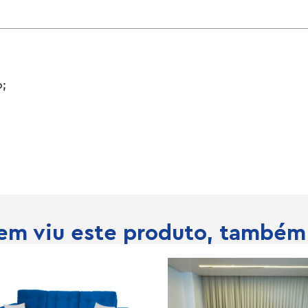
o;
m viu este produto, também