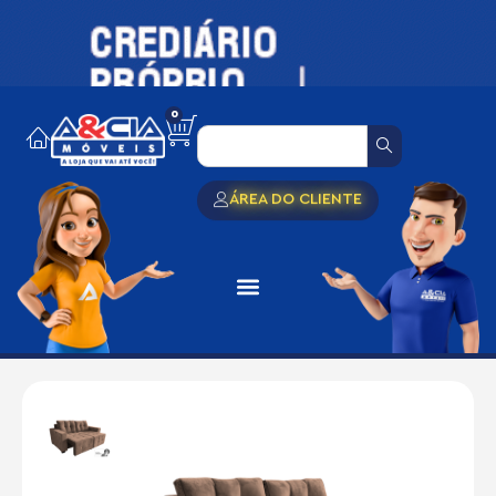
0
ÁREA DO CLIENTE