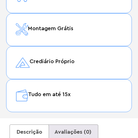
Montagem Grátis
Crediário Próprio
Tudo em até 15x
Descrição
Avaliações (0)