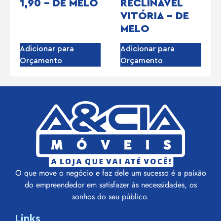
1,90 – DE MELO
RECLINÁVEL
VITÓRIA – DE
MELO
Adicionar para
Adicionar para
Orçamento
Orçamento
O que move o negócio e faz dele um sucesso é a paixão
do empreendedor em satisfazer às necessidades, os
sonhos do seu público.
Links