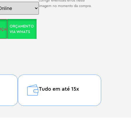
corrigir eventuais erros nesta
imagem no momento da compra.
ORÇAMENTO
ORÇAMENTO
VIA WHATS
Tudo em até 15x