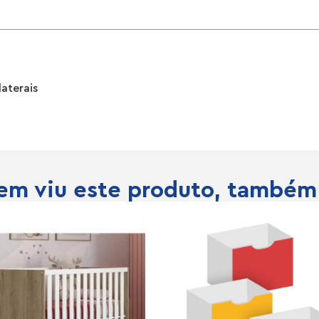
laterais
m viu este produto, também