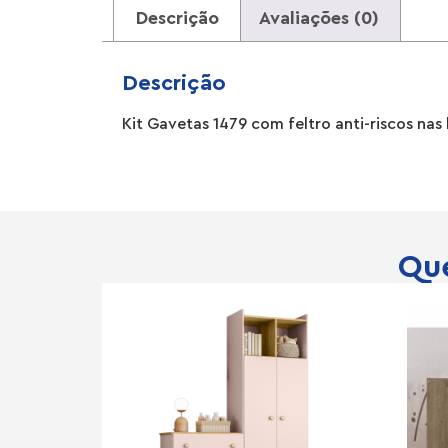
Descrição
Avaliações (0)
Descrição
Kit Gavetas 1479 com feltro anti-riscos nas 
Que