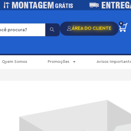
0
ÁREA DO CLIENTE
Quem Somos
Promoções
Avisos Important