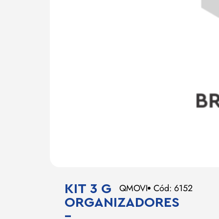
KIT 3 G
QMOVI
Cód: 6152
ORGANIZADORES
–