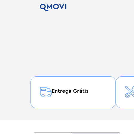
QMOVI
Entrega Grátis