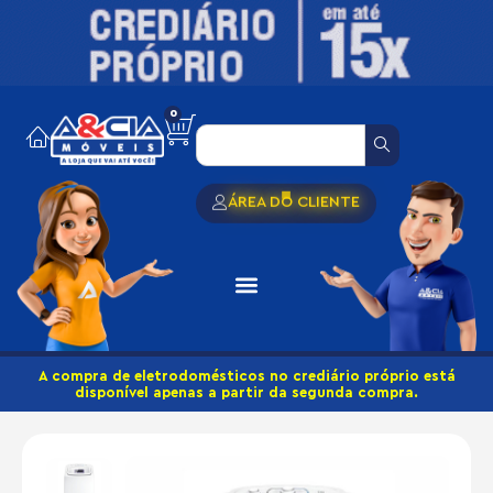
0
ÁREA DO CLIENTE
A compra de eletrodomésticos no crediário próprio está
disponível apenas a partir da segunda compra.