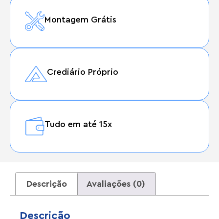
Montagem Grátis
Crediário Próprio
Tudo em até 15x
Descrição
Avaliações (0)
Descrição