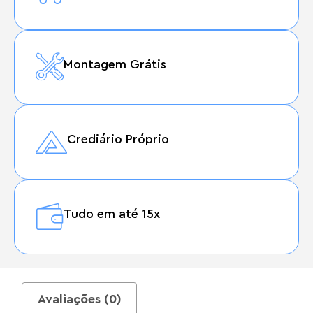
Montagem Grátis
Crediário Próprio
Tudo em até 15x
Avaliações (0)