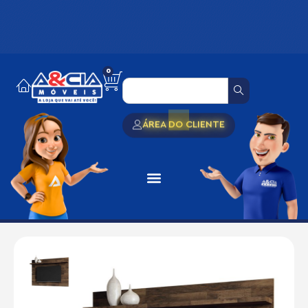
0
ÁREA DO CLIENTE