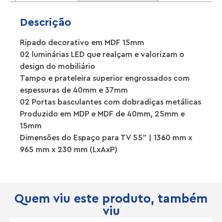
Descrição
Ripado decorativo em MDF 15mm
02 luminárias LED que realçam e valorizam o
design do mobiliário
Tampo e prateleira superior engrossados com
espessuras de 40mm e 37mm
02 Portas basculantes com dobradiças metálicas
Produzido em MDP e MDF de 40mm, 25mm e
15mm
Dimensões do Espaço para TV 55″ | 1360 mm x
965 mm x 230 mm (LxAxP)
Quem viu este produto, também
viu