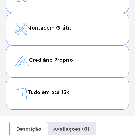
Montagem Grátis
Crediário Próprio
Tudo em até 15x
Descrição
Avaliações (0)