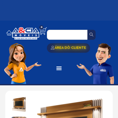
0
ÁREA DO CLIENTE