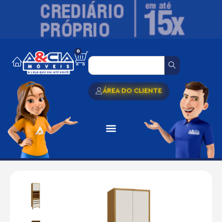
0
ÁREA DO CLIENTE