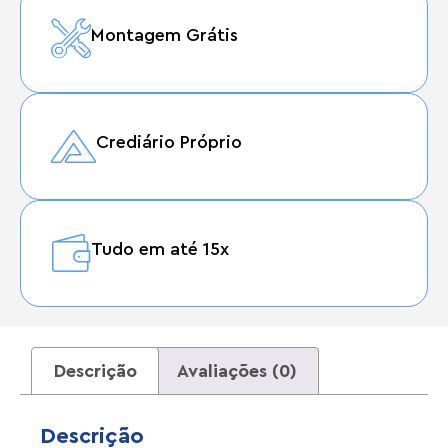
Montagem Grátis
Crediário Próprio
Tudo em até 15x
Descrição
Avaliações (0)
Descrição