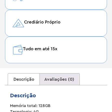
Crediário Próprio
Tudo em até 15x
Descrição
Avaliações (0)
Descrição
Memória total: 128GB
Tecnologia: 4G