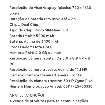
Resolução do visor/display (pixels): 720 x 1640
pixels
Duração da bateria (em uso): Até 49 h
Chips: Dual Chip
Tipo do Chip: Micro SIM-Nano SIM
Bateria (mAh): 5200 mAh
Bateria: Acima de 3.100 mAh
Processador: Octa Core
Memória RAM: 4.0 GB ou mais
Resolução câmera frontal: De 5.0 a 8.9 MP – 8
MP
Resolução câmera traseira: Acima de 14.1 MP
Câmera: Câmera traseira-Câmera Frontal
Resolução da câmera traseira: 50 MP Quad Pixel
Número Homologação Anatel: 03117-25-00330
ANATEL: ATENÇÃO!
A venda de produtos para telecomunicações