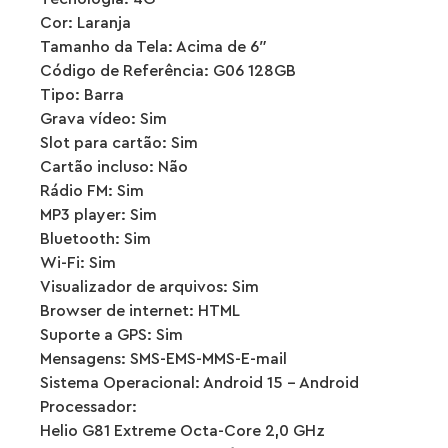
Cor: Laranja
Tamanho da Tela: Acima de 6″
Código de Referência: G06 128GB
Tipo: Barra
Grava vídeo: Sim
Slot para cartão: Sim
Cartão incluso: Não
Rádio FM: Sim
MP3 player: Sim
Bluetooth: Sim
Wi-Fi: Sim
Visualizador de arquivos: Sim
Browser de internet: HTML
Suporte a GPS: Sim
Mensagens: SMS-EMS-MMS-E-mail
Sistema Operacional: Android 15 – Android
Processador:
Helio G81 Extreme Octa-Core 2,0 GHz