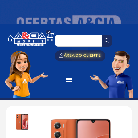
0
ÁREA DO CLIENTE