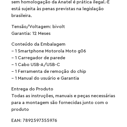
sem homologação da Anatel é prática ilegal.-E
está sujeita às penas previstas na legislação
brasileira.
Tensão/Voltagem: bivolt
Garantia: 12 Meses
Conteúdo da Embalagem
– 1 Smartphone Motorola Moto g06
– 1 Carregador de parede
– 1 Cabo USB-A/USB-C
– 1 Ferramenta de remoção do chip
– 1 Manual do usuário e Garantia
Entrega do Produto
Todas as instruções, manuais e peças necessárias
para a montagem são fornecidas junto com o
produto
EAN: 7892597355976