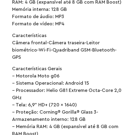
RAM: 4 GB (expansível até 8 GB com RAM Boost)
Memória interna: 128 GB
Formato de áudio: MP3
Formato de vídeo: MP4
Características
Câmera frontal-Câmera traseira-Leitor
biométrico-Wi-Fi-Quadriband GSM-Bluetooth-
GPS
Características Gerais
– Motorola Moto g06
– Sistema Operacional: Android 15
– Processador: Helio G81 Extreme Octa-Core 2,0
GHz
– Tela: 6,9” HD+ (720 x 1640)
– Proteção: Corning® Gorilla® Glass 3-
Armazenamento interno: 128 GB
– Memória RAM: 4 GB (expansível até 8 GB com
RAM Boost)