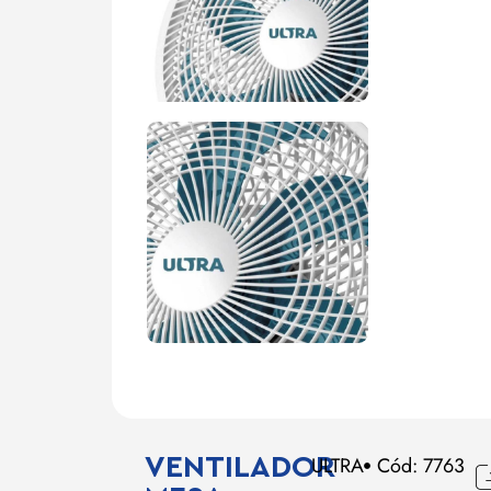
VENTILADOR
ULTRA
Cód: 7763