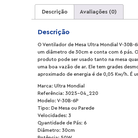
Descrição
Avaliações (0)
Descrição
O Ventilador de Mesa Ultra Mondial V-30B-6P
um diâmetro de 30cm e conta com 6 pás. O v
produto pode ser usado tanto na mesa quan
uma boa vazão de ar. Ele tem grades desmon
aproximado de energia é de 0,05 Kw/h. É u
Marca: Ultra Mondial
Referência: 3025-04_220
Modelo: V-30B-6P
Tipo: De Mesa ou Parede
Velocidades: 3
Quantidade de Pás: 6
Diâmetro: 30cm
Potência: 50W