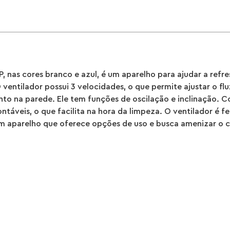
, nas cores branco e azul, é um aparelho para ajudar a refr
entilador possui 3 velocidades, o que permite ajustar o fl
to na parede. Ele tem funções de oscilação e inclinação. C
táveis, o que facilita na hora da limpeza. O ventilador é f
m aparelho que oferece opções de uso e busca amenizar o c