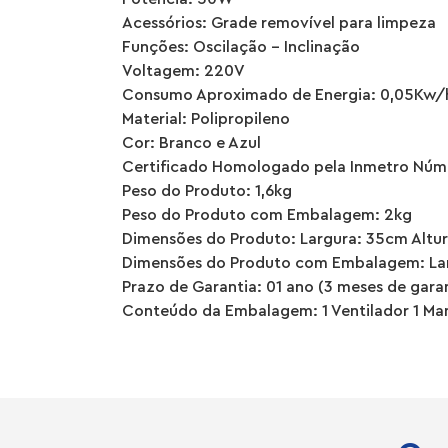
Acessórios: Grade removível para limpeza
Funções: Oscilação – Inclinação
Voltagem: 220V
Consumo Aproximado de Energia: 0,05Kw/
Material: Polipropileno
Cor: Branco e Azul
Certificado Homologado pela Inmetro Núm
Peso do Produto: 1,6kg
Peso do Produto com Embalagem: 2kg
Dimensões do Produto: Largura: 35cm Altu
Dimensões do Produto com Embalagem: Lar
Prazo de Garantia: 01 ano (3 meses de garan
Conteúdo da Embalagem: 1 Ventilador 1 Man