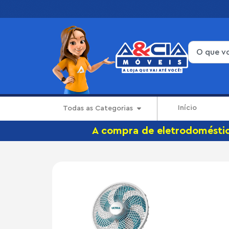
Início
Todas as Categorias
A compra de eletrodoméstico