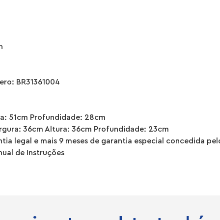
h
ero: BR31361004
ra: 51cm Profundidade: 28cm
gura: 36cm Altura: 36cm Profundidade: 23cm
tia legal e mais 9 meses de garantia especial concedida pel
ual de Instruções