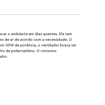
escar o ambiente em dias quentes. Ele tem
uxo de ar de acordo com a necessidade. O
om 50W de potência, o ventilador busca ter
eito de polipropileno. O consumo
alor.