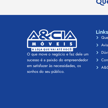
Que
Link
Que
Avis
Dúv
O que move o negócio e faz dele um
Con
sucesso é a paixão do empreendedor
em satisfazer às necessidades, os
A&C
sonhos do seu público.