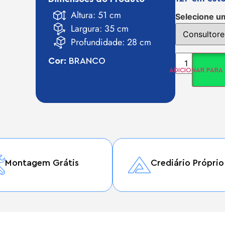
Altura: 51 cm
Selecione u
Largura: 35 cm
Profundidade: 28 cm
Cor:
BRANCO
ADICIONAR PAR
Montagem Grátis
Crediário Próprio