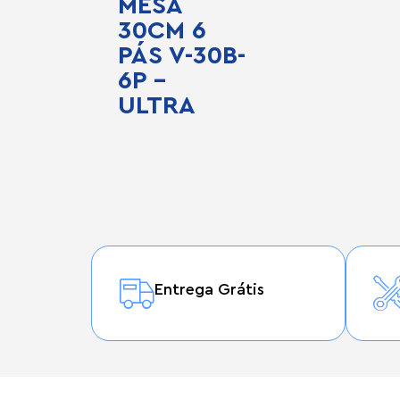
MESA
30CM 6
PÁS V-30B-
6P –
ULTRA
Entrega Grátis