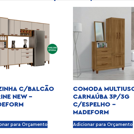
ZINHA C/BALCÃO
COMODA MULTIUS
INE NEW –
CARNAÚBA 3P/3G
DEFORM
C/ESPELHO –
MADEFORM
ionar para Orçamento
Adicionar para Orçamento