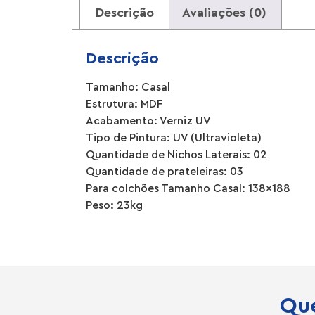
Descrição
Avaliações (0)
Descrição
Tamanho: Casal
Estrutura: MDF
Acabamento: Verniz UV
Tipo de Pintura: UV (Ultravioleta)
Quantidade de Nichos Laterais: 02
Quantidade de prateleiras: 03
Para colchões Tamanho Casal: 138×188
Peso: 23kg
Que