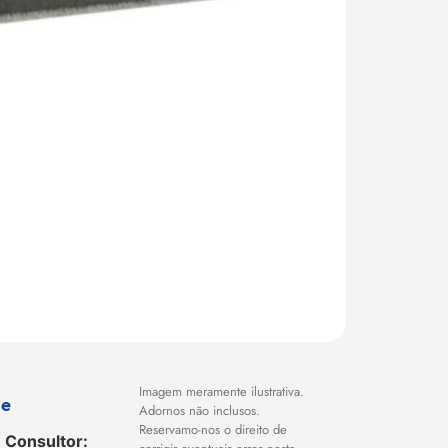
Imagem meramente ilustrativa.
ue
Adornos não inclusos.
Reservamo-nos o direito de
 Consultor: