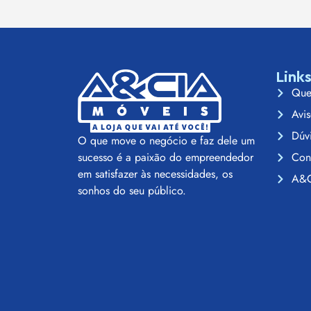
Link
Que
Avis
Dúv
O que move o negócio e faz dele um
Con
sucesso é a paixão do empreendedor
em satisfazer às necessidades, os
A&C
sonhos do seu público.