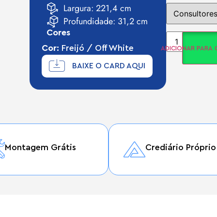
Largura: 221,4 cm
Profundidade: 31,2 cm
Cores
Cor:
Freijó / Off White
ADICIONAR PARA
BAIXE O CARD AQUI
Montagem Grátis
Crediário Próprio