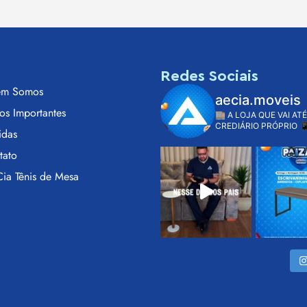
s
Redes Sociais
m Somos
aecia.moveis
os Importantes
🏬 A LOJA QUE VAI ATÉ
CREDIÁRIO PRÓPRIO

idas
tato
ia Tênis de Mesa