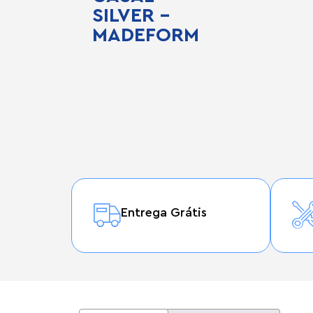
SILVER –
MADEFORM
Entrega Grátis