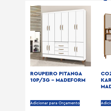
ROUPEIRO PITANGA
CO
10P/3G – MADEFORM
KAR
MA
Adicionar para Orçamento
Adic