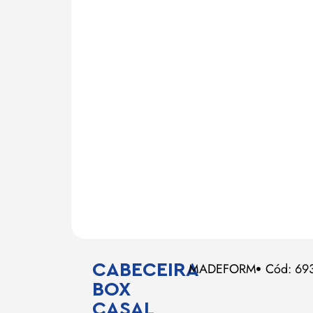
CABECEIRA
MADEFORM
Cód: 69
BOX
CASAL