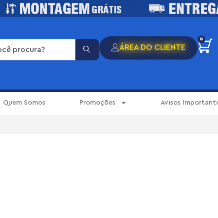
0
ÁREA DO CLIENTE
Quem Somos
Promoções
Avisos Important