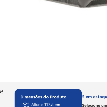
35
2 em estoq
Dimensões do Produto
Altura: 117,5 cm
Selecione um