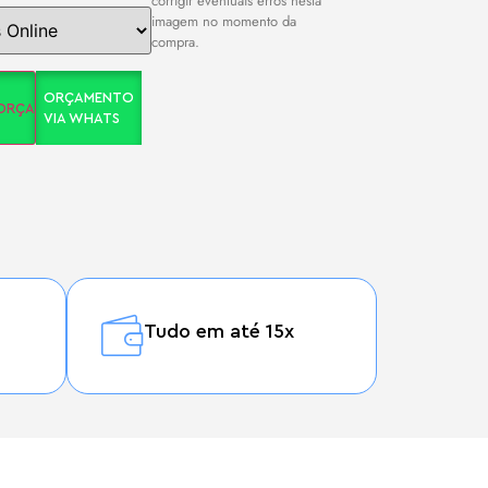
corrigir eventuais erros nesta
imagem no momento da
compra.
ORÇAMENTO
 ORÇAMENTO
VIA WHATS
Tudo em até 15x