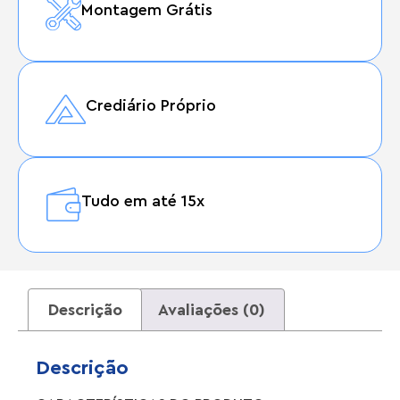
Montagem Grátis
Crediário Próprio
Tudo em até 15x
Descrição
Avaliações (0)
Descrição