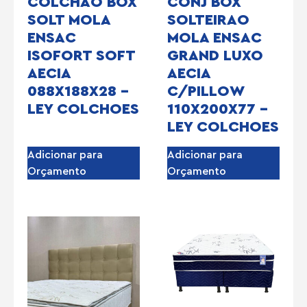
COLCHAO BOX
CONJ BOX
SOLT MOLA
SOLTEIRAO
ENSAC
MOLA ENSAC
ISOFORT SOFT
GRAND LUXO
AECIA
AECIA
088X188X28 –
C/PILLOW
LEY COLCHOES
110X200X77 –
LEY COLCHOES
Adicionar para
Adicionar para
Orçamento
Orçamento