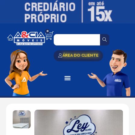
0
ÁREA DO CLIENTE