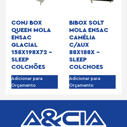
CONJ BOX
BIBOX SOLT
QUEEN MOLA
MOLA ENSAC
ENSAC
CAMÉLIA
GLACIAL
C/AUX
158X198X72 –
88X188X –
SLEEP
SLEEP
COLCHÕES
COLCHOES
Adicionar para
Adicionar para
Orçamento
Orçamento