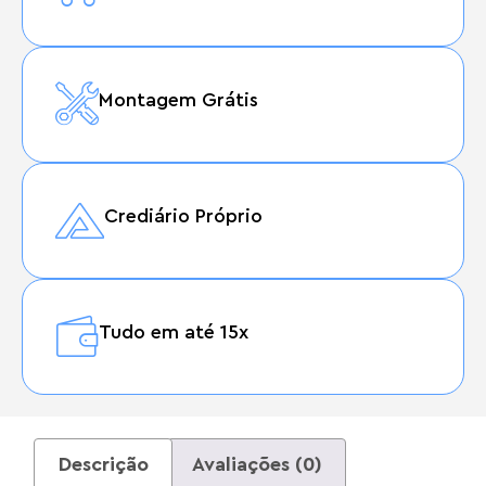
Montagem Grátis
Crediário Próprio
Tudo em até 15x
Descrição
Avaliações (0)