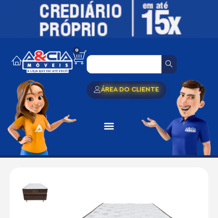
0
ÁREA DO CLIENTE