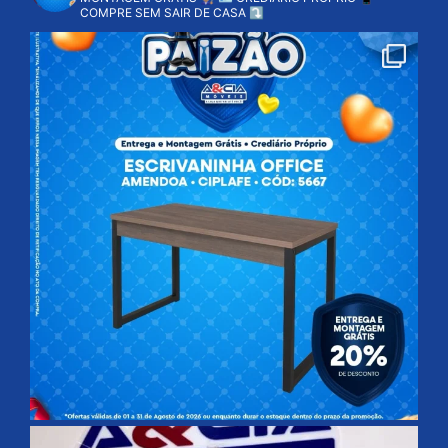
COMPRE SEM SAIR DE CASA ⤵️