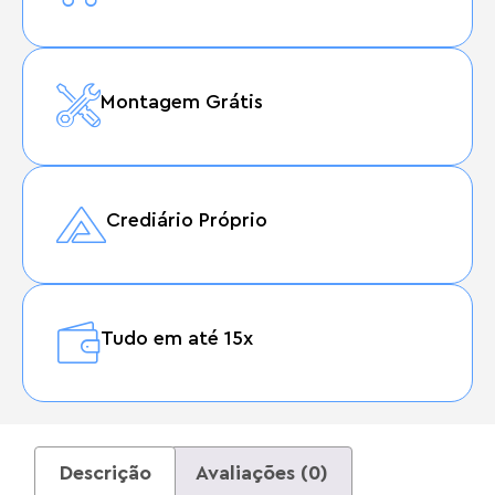
Montagem Grátis
Crediário Próprio
Tudo em até 15x
Descrição
Avaliações (0)