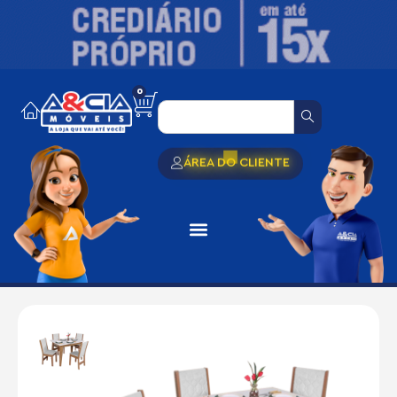
0
ÁREA DO CLIENTE